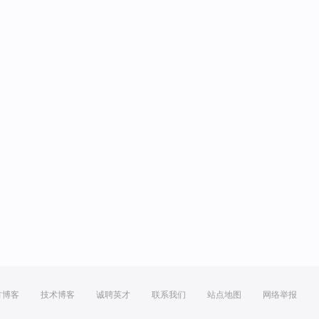
方博客
技术博客
诚聘英才
联系我们
站点地图
网络举报