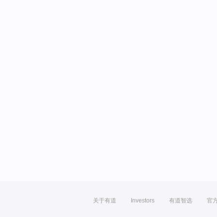
关于有道
Investors
有道智选
官