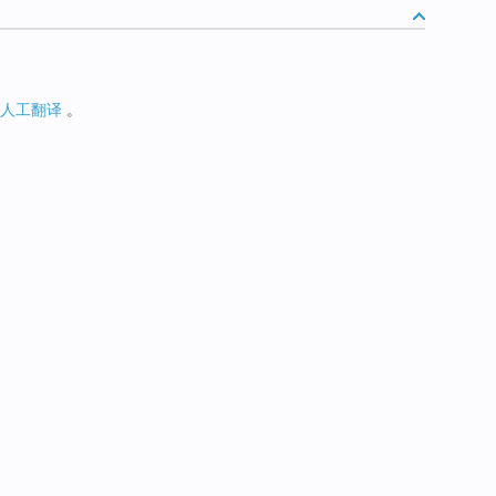
人工翻译
。