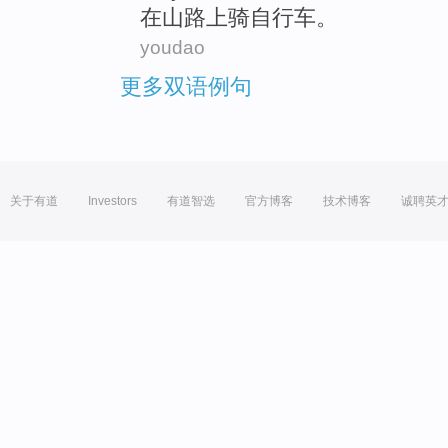
在山路
上
骑
自行车
。
youdao
更多双语例句
关于有道
Investors
有道智选
官方博客
技术博客
诚聘英