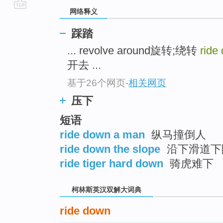
网络释义
go
top
踩踏
... revolve around旋转;绕转
ride
开去 ...
基于26个网页
-
相关网页
压下
短语
ride down a man
纵马撞倒人
ride down the slope
沿下滑道下
ride tiger hard down
骑虎难下
柯林斯英汉双解大词典
ride down