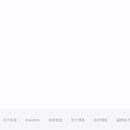
关于有道
Investors
有道智选
官方博客
技术博客
诚聘英