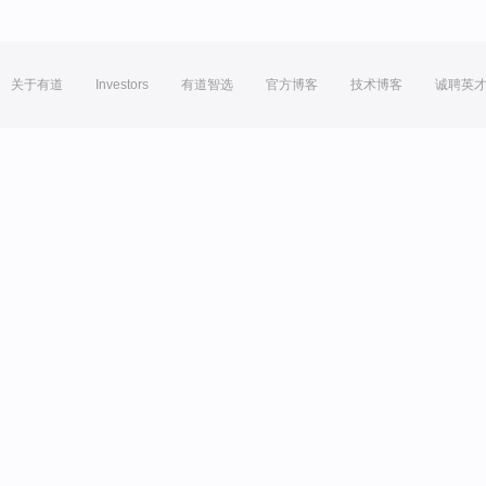
关于有道
Investors
有道智选
官方博客
技术博客
诚聘英