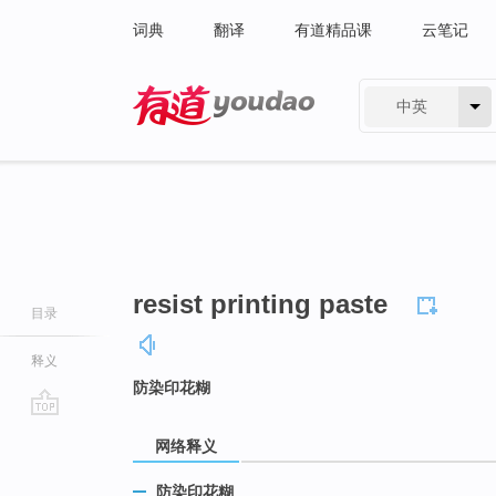
词典
翻译
有道精品课
云笔记
中英
有道 - 网易旗下搜索
resist printing paste
目录
释义
防染印花糊
go
网络释义
top
防染印花糊