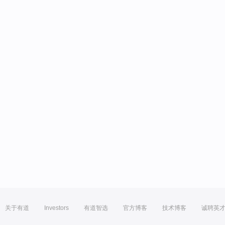
关于有道
Investors
有道智选
官方博客
技术博客
诚聘英