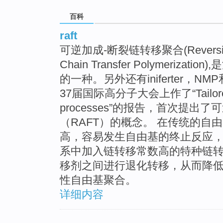
百科
raft
可逆加成-断裂链转移聚合(Reversible A
Chain Transfer Polymeriz
的一种。另外还有iniferter，NMP和
37届国际高分子大会上作了“Tailored pol
processes”的报告，首次提出
（RAFT）的概念。 在传统的自
高，容易发生自由基的终止反应
系中加入链转移常数高的特种链
移剂之间进行退化转移，从而降
性自由基聚合。
详细内容