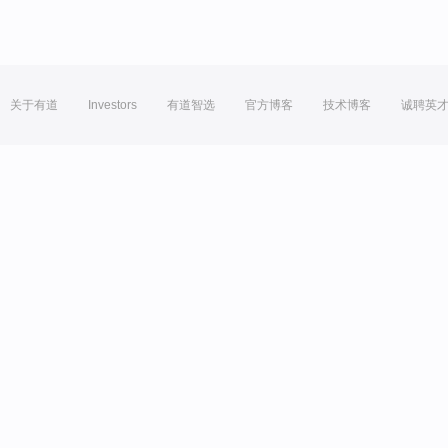
关于有道
Investors
有道智选
官方博客
技术博客
诚聘英