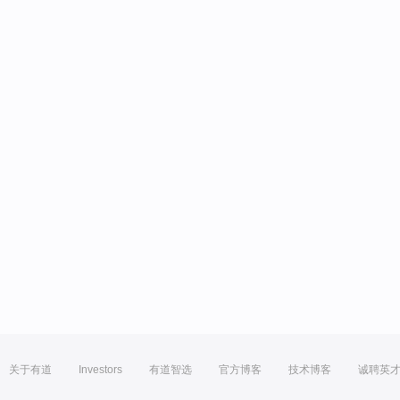
关于有道
Investors
有道智选
官方博客
技术博客
诚聘英