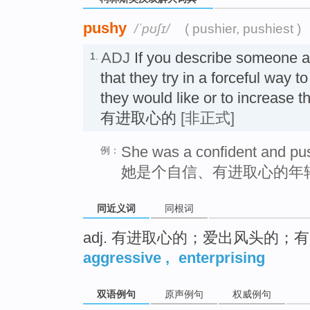
pushy
/ˈpʊʃɪ/
( pushier, pushiest )
ADJ
If you describe someone 
1.
that they try in a forceful way t
they would like or to increase th
有进取心的
[非正式]
She was a confident and p
例：
她是个自信、有进取心的年
同近义词
同根词
adj. 有进取心的；爱出风头的
aggressive
,
enterprising
双语例句
原声例句
权威例句