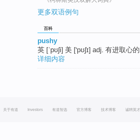
更多双语例句
百科
pushy
英 [ˈpʊʃi] 美 ['pʊʃɪ] adj
详细内容
关于有道
Investors
有道智选
官方博客
技术博客
诚聘英