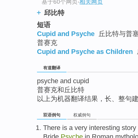
基于60个网页
-
相关网页
top
邱比特
短语
Cupid and Psyche
丘比特与普塞克
普赛克
Cupid and Psyche as Children
有道翻译
psyche and cupid
普赛克和丘比特
以上为机器翻译结果，长、整句
双语例句
权威例句
There is
a
very
interesting
story
Bride
Psyche
in
Roman
mythol