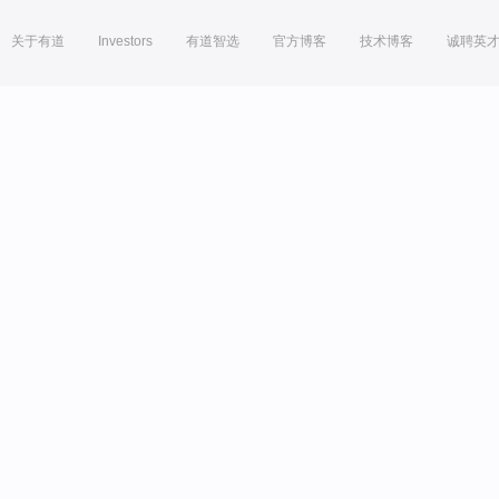
关于有道
Investors
有道智选
官方博客
技术博客
诚聘英