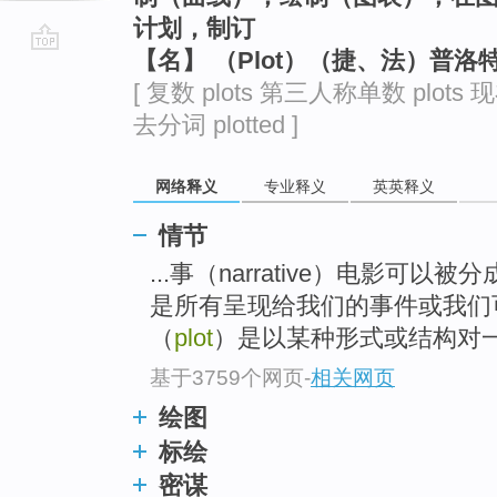
计划，制订
【名】 （Plot）（捷、法）普
go
[ 复数 plots 第三人称单数 plots 现在
top
去分词 plotted ]
网络释义
专业释义
英英释义
情节
...事（narrative）电影可以
是所有呈现给我们的事件或我们
（
plot
）是以某种形式或结构对
基于3759个网页
-
相关网页
绘图
标绘
密谋