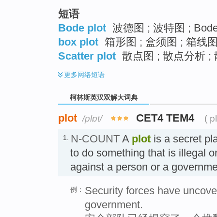
短语
Bode plot
波德图 ; 波特图 ; Bod
box plot
箱形图 ; 盒须图 ; 箱线图
Scatter plot
散点图 ; 散点分析 ;
更多
网络短语
柯林斯英汉双解大词典
plot
CET4 TEM4
/plɒt/
( p
N-COUNT
A
plot
is a secret pl
1.
to do something that is illegal 
against a person or a govern
Security forces have uncover
例：
government.