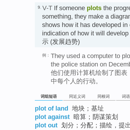
V-T
If someone
plots
the progr
9.
something, they make a diagra
shows how it has developed in 
indication of how it will devel
示 (发展趋势)
They used a computer to plo
例：
the police station on Decem
他们使用计算机绘制了图表，来
中每个人的行动。
词组短语
同近义词
同根词
词语
plot of land
地块；基址
plot against
暗算；阴谋策划
plot out
划分；分配；描绘，提