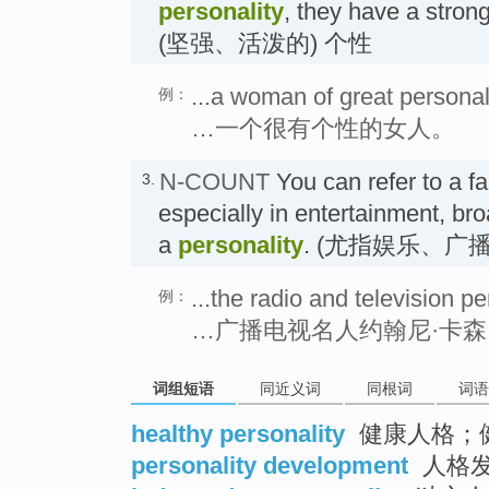
personality
, they have a strong
(坚强、活泼的) 个性
...a woman of great personali
例：
…一个很有个性的女人。
N-COUNT
You can refer to a f
3.
especially in entertainment, bro
a
personality
. (尤指娱乐、广
...the radio and television p
例：
…广播电视名人约翰尼·卡森
词组短语
同近义词
同根词
词语
healthy personality
健康人格；
personality development
人格