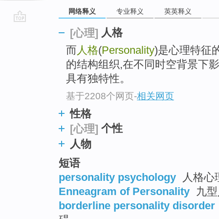
网络释义
专业释义
英英释义
go
人格
[心理]
top
而
人格
(
Personality
)是心理特征
的结构组织,在不同时空背景下
具有独特性。
基于2208个网页
-
相关网页
性格
个性
[心理]
人物
短语
personality psychology
人格心理
Enneagram of Personality
九型
borderline personality disorder