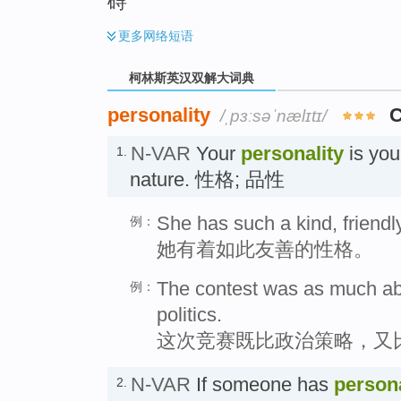
碍
更多
网络短语
柯林斯英汉双解大词典
personality
/ˌpɜːsəˈnælɪtɪ/
N-VAR
Your
personality
is you
1.
nature. 性格; 品性
She has such a kind, friendly
例：
她有着如此友善的性格。
The contest was as much abo
例：
politics.
这次竞赛既比政治策略，又
N-VAR
If someone has
persona
2.