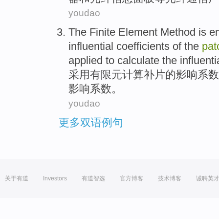
youdao
The Finite
Element Method is e
influential
coefficients
of the
pat
applied to
calculate
the
influenti
采用
有限元
计算
补
片
的
影响
系数
影响系数。
youdao
更多双语例句
关于有道
Investors
有道智选
官方博客
技术博客
诚聘英