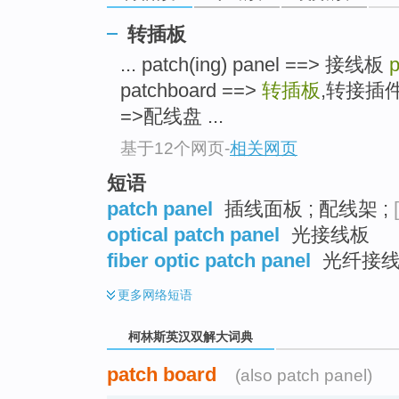
go
top
转插板
... patch(ing) panel ==> 接线板
p
patchboard ==>
转插板
,转接插
=>配线盘 ...
基于12个网页
-
相关网页
短语
patch panel
插线面板 ; 配线架 ;
optical patch panel
光接线板
fiber optic patch panel
光纤接
更多
网络短语
柯林斯英汉双解大词典
patch board
(also patch panel)