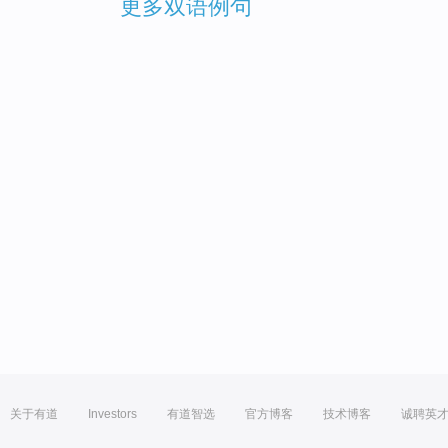
更多双语例句
关于有道
Investors
有道智选
官方博客
技术博客
诚聘英