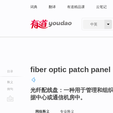
词典
翻译
有道精品课
云笔记
中英
有道 - 网易旗下搜索
fiber optic patch panel
目录
释义
光纤配线盘：一种用于管理和组
例句
据中心或通信机房中。
go
top
网络释义
专业释义