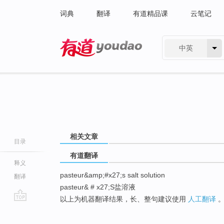
词典
翻译
有道精品课
云笔记
中英
有道 - 网易旗下搜索
相关文章
目录
有道翻译
释义
pasteur&amp;#x27;s salt solution
翻译
pasteur& # x27;S盐溶液
以上为机器翻译结果，长、整句建议使用
人工翻译
go
top