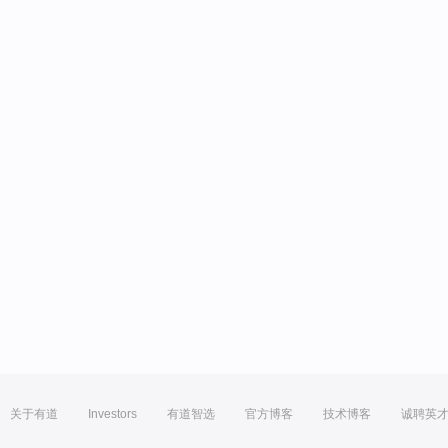
关于有道
Investors
有道智选
官方博客
技术博客
诚聘英