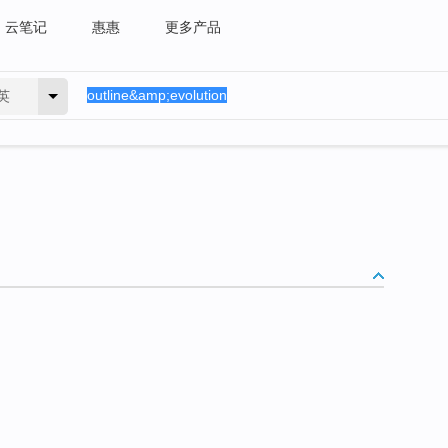
云笔记
惠惠
更多产品
英