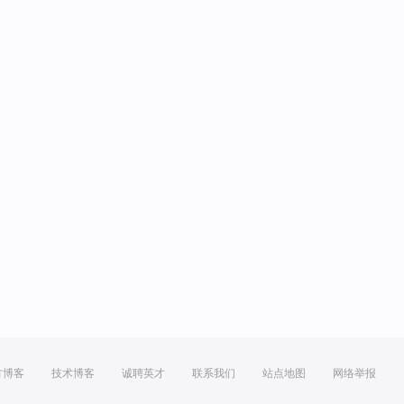
方博客
技术博客
诚聘英才
联系我们
站点地图
网络举报