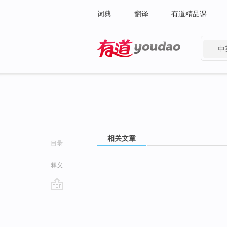
词典
翻译
有道精品课
中
有道 - 网易旗下搜索
相关文章
目录
释义
go
top