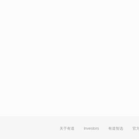
关于有道
Investors
有道智选
官