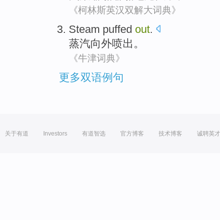
《柯林斯英汉双解大词典》
Steam
puffed
out
.
蒸汽
向外
喷出。
《牛津词典》
更多双语例句
关于有道
Investors
有道智选
官方博客
技术博客
诚聘英