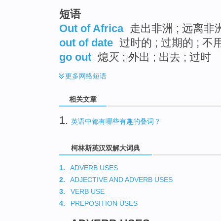
短语
Out of Africa
走出非洲 ; 远离非洲
out of date
过时的 ; 过期的 ; 不
go out
熄灭 ; 外出 ; 出去 ; 过时
更多
网络短语
相关文章
1.
英语中都有哪些有趣的叠词？
柯林斯英汉双解大词典
1.
ADVERB USES
2.
ADJECTIVE AND ADVERB USES
3.
VERB USE
4.
PREPOSITION USES