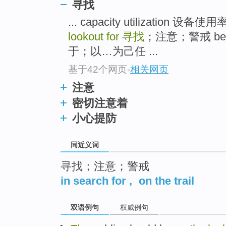
寻找
top
... capacity utilizatio
lookout for
寻找
；注意；警戒 be 
于；以…为己任 ...
基于42个网页
-
相关网页
注意
密切注意着
小心提防
同近义词
寻找；注意；警戒
in search for
,
on the trail
双语例句
权威例句