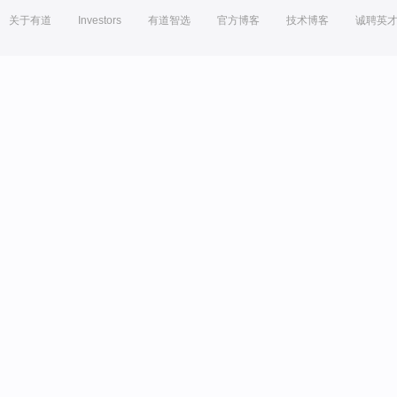
关于有道
Investors
有道智选
官方博客
技术博客
诚聘英