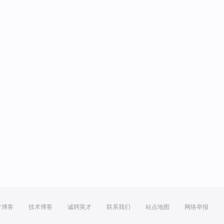
方博客
技术博客
诚聘英才
联系我们
站点地图
网络举报