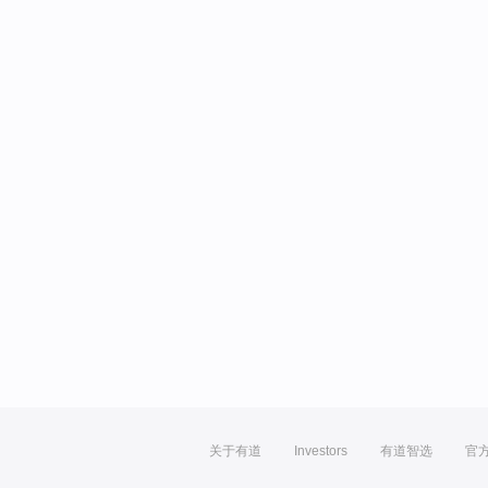
关于有道
Investors
有道智选
官