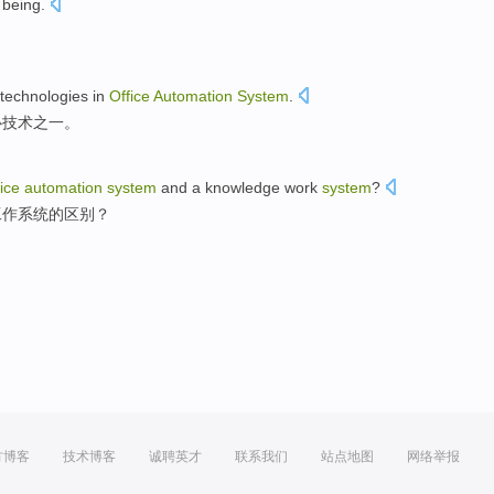
 being
.
technologies
in
Office
Automation
System
.
心
技术
之一
。
fice
automation
system
and
a
knowledge
work
system
?
工作
系统
的
区别
？
方博客
技术博客
诚聘英才
联系我们
站点地图
网络举报