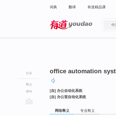
词典
翻译
有道精品课
中
有道 - 网易旗下搜索
office automation sys
目录
释义
[自] 办公自动化系统
例句
[自] 办公室自动化系统
go
网络释义
专业释义
top