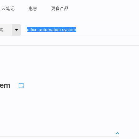
云笔记
惠惠
更多产品
英
tem