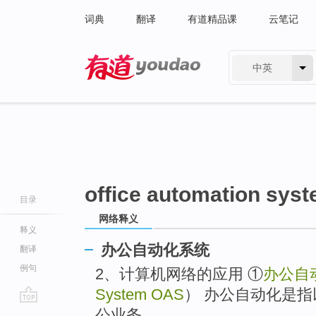
词典
翻译
有道精品课
云笔记
中英
有道 - 网易旗下搜索
office automation sys
目录
网络释义
释义
办公自动化系统
翻译
例句
2、计算机网络的应用 ①
办公自
System OAS
） 办公自动化是
go
公业务。