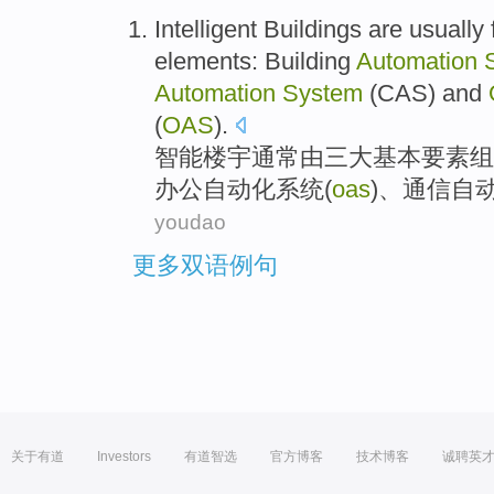
Intelligent
Buildings
are usually
elements
:
Building
Automation
Automation
System
(
CAS
) and
(
OAS
).
智能
楼宇
通常
由
三大
基本
要素组
办公
自动化系统(
oas
)、
通信
自动
youdao
更多双语例句
关于有道
Investors
有道智选
官方博客
技术博客
诚聘英