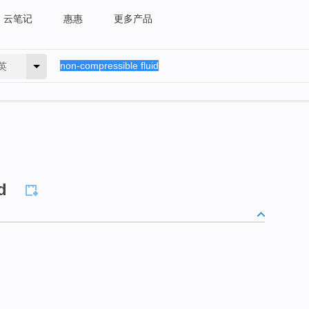
云笔记
惠惠
更多产品
英
d