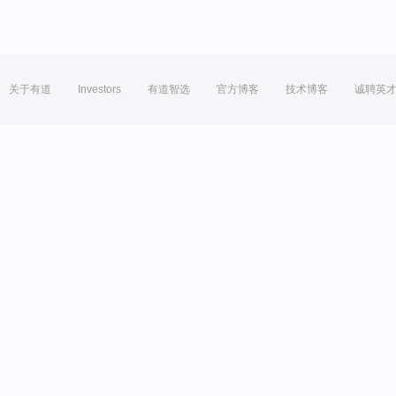
关于有道
Investors
有道智选
官方博客
技术博客
诚聘英