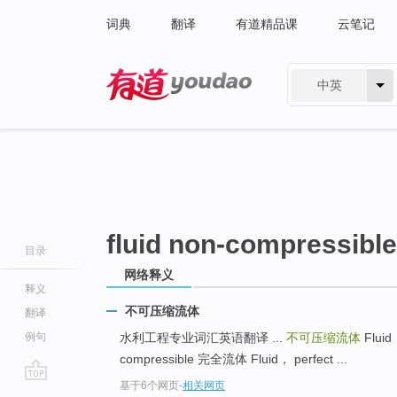
词典
翻译
有道精品课
云笔记
中英
有道 - 网易旗下搜索
fluid non-compressible
目录
网络释义
释义
不可压缩流体
翻译
例句
水利工程专业词汇英语翻译 ...
不可压缩流体
Fluid
compressible 完全流体 Fluid， perfect ...
基于6个网页
-
相关网页
go