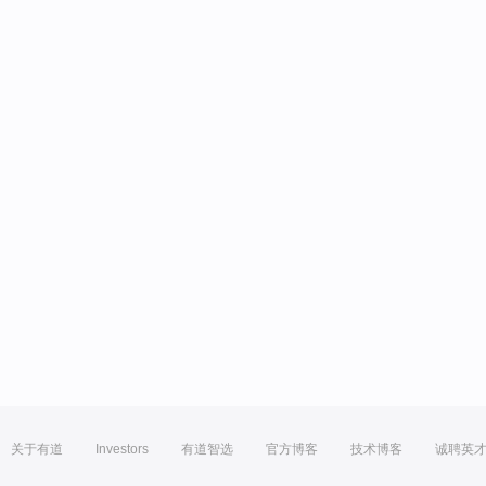
关于有道
Investors
有道智选
官方博客
技术博客
诚聘英