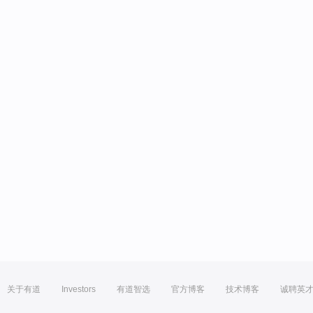
关于有道
Investors
有道智选
官方博客
技术博客
诚聘英