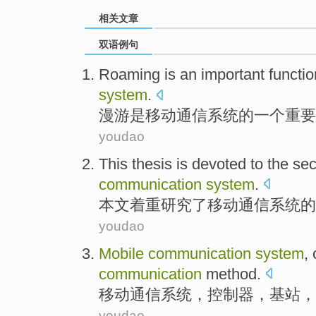
相关文章
双语例句
Roaming
is
an
important
functio
system
.
漫游
是
移动
通信
系统
的
一个
重要
youdao
This thesis
is devoted to the
sec
communication
system
.
本文
着重
研究了
移动
通信
系统
的
youdao
Mobile
communication
system
,
communication
method
.
移动
通信
系统
，
控制器
，
基站
，
youdao