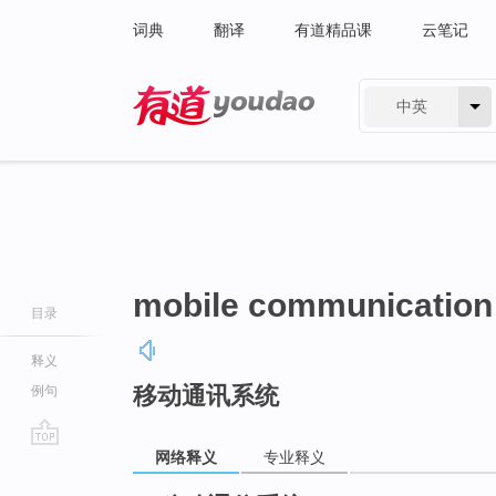
词典
翻译
有道精品课
云笔记
中英
有道 - 网易旗下搜索
mobile communication
目录
释义
移动通讯系统
例句
网络释义
专业释义
go
top