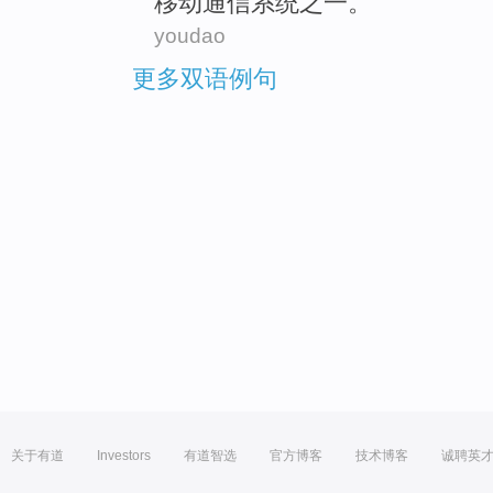
移动
通信
系统
之一
。
youdao
更多双语例句
关于有道
Investors
有道智选
官方博客
技术博客
诚聘英