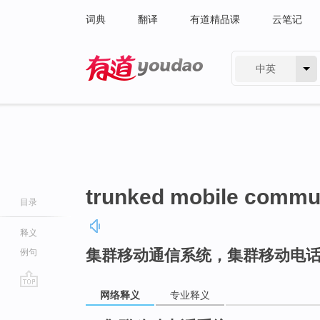
词典
翻译
有道精品课
云笔记
中英
有道 - 网易旗下搜索
trunked mobile commu
目录
释义
集群移动通信系统，集群移动电
例句
网络释义
专业释义
go
top