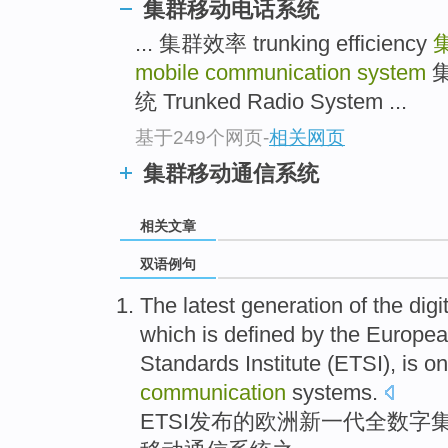
集群移动电话系统
... 集群效率 trunking efficiency
mobile communication system
统 Trunked Radio System ...
基于249个网页
-
相关网页
集群移动通信系统
相关文章
双语例句
The
latest
generation
of
the digi
which
is
defined by the Europe
Standards Institute (
ETSI
),
is
on
communication
systems
.
ETSI发布
的
欧洲
新
一代
全
数字