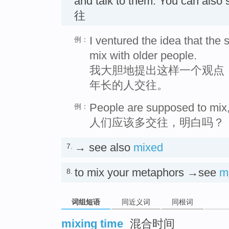
and talk to them. You can also 
往
I ventured the idea that the 
例：
mix with older people.
我大胆地提出这样一个观点
年长的人交往。
People are supposed to mix
例：
人们应该多交往，明白吗？
→ see also
mixed
7.
to mix your metaphors →see
m
8.
词组短语
同近义词
同根词
mixing time
混合时间