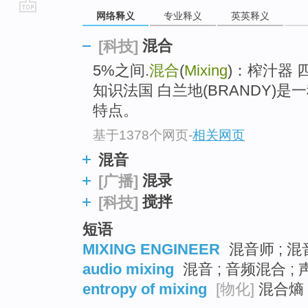
网络释义
专业释义
英英释义
go
top
混合
[科技]
5%之间.
混合
(
Mixing
)：榨汁器 
知识法国 白兰地(BRANDY)
特点。
基于1378个网页
-
相关网页
混音
混录
[广播]
搅拌
[科技]
短语
MIXING ENGINEER
混音师 ; 混
audio mixing
混音 ; 音频混合 ;
entropy of mixing
[物化]
混合熵 