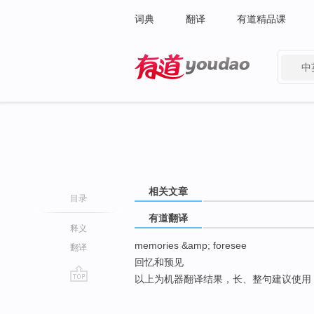
词典
翻译
有道精品课
中
有道 - 网易旗下搜索
相关文章
目录
有道翻译
释义
memories &amp; foresee
翻译
回忆和预见
以上为机器翻译结果，长、整句建议使用
go
top