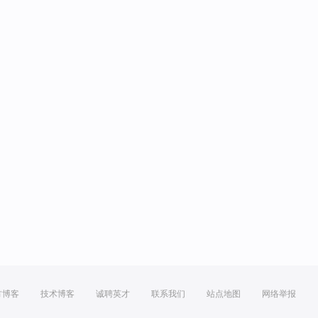
方博客
技术博客
诚聘英才
联系我们
站点地图
网络举报