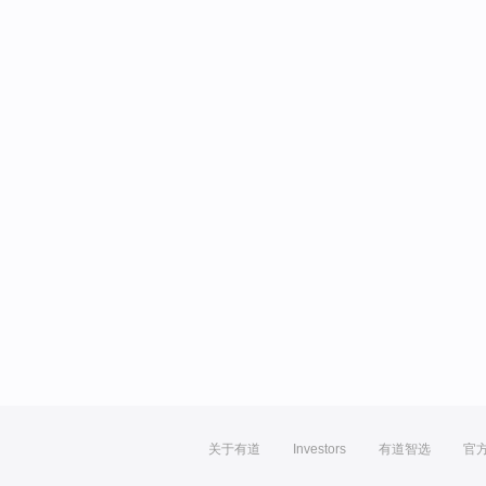
关于有道
Investors
有道智选
官