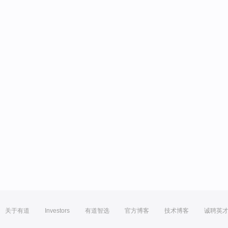
关于有道
Investors
有道智选
官方博客
技术博客
诚聘英