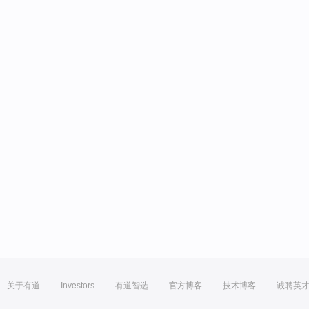
关于有道
Investors
有道智选
官方博客
技术博客
诚聘英