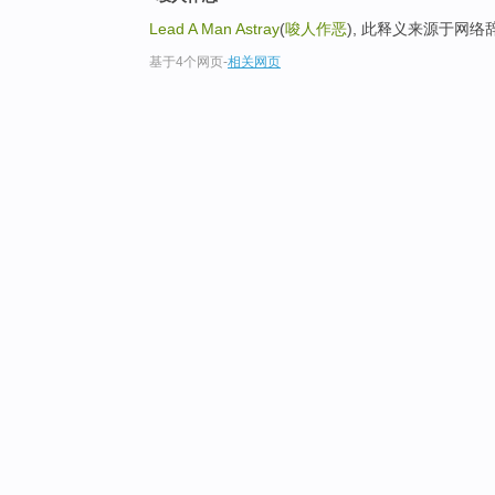
Lead A Man Astray
(
唆人作恶
), 此释义来源于网络
基于4个网页
-
相关网页