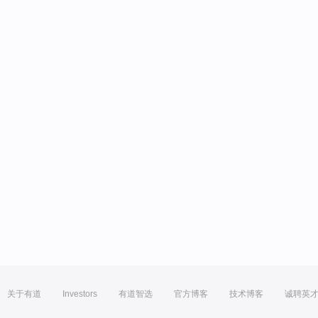
关于有道
Investors
有道智选
官方博客
技术博客
诚聘英