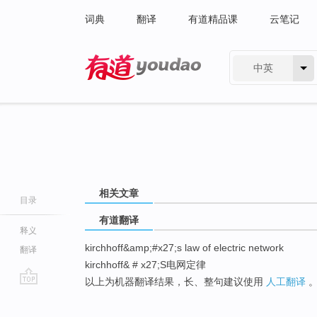
词典
翻译
有道精品课
云笔记
中英
有道 - 网易旗下搜索
相关文章
目录
有道翻译
释义
kirchhoff&amp;#x27;s law of electric network
翻译
kirchhoff& # x27;S电网定律
以上为机器翻译结果，长、整句建议使用
人工翻译
go
top