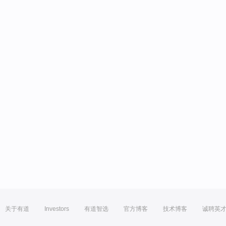
关于有道
Investors
有道智选
官方博客
技术博客
诚聘英