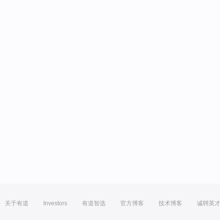
关于有道
Investors
有道智选
官方博客
技术博客
诚聘英