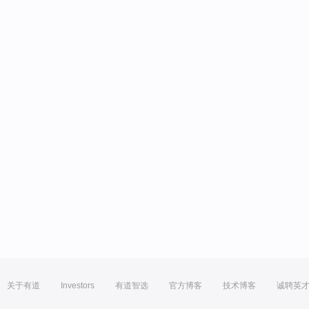
关于有道
Investors
有道智选
官方博客
技术博客
诚聘英