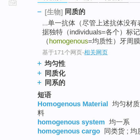
go
同质的
[生物]
top
...单一抗体（尽管上述抗体没
据独特（individuals=各个
（
homogenous
=均质性）牙周
基于171个网页
-
相关网页
均匀性
同质化
同系的
短语
Homogenous Material
均匀材质 
料
homogenous system
均一系
homogenous cargo
同类货 ; 