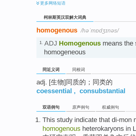
更多
网络短语
柯林斯英汉双解大词典
homogenous
/həˈmɒdʒɪnəs/
ADJ
Homogenous
means the 
1.
homogeneous
同近义词
同根词
adj. [生物]同质的；同类的
coessential
,
consubstantial
双语例句
原声例句
权威例句
This
study
indicate that
di-mon
m
homogenous
heterokaryons
in L