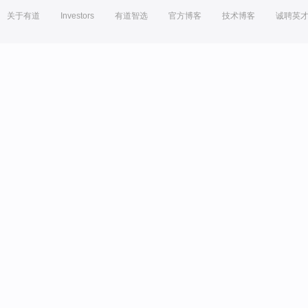
关于有道
Investors
有道智选
官方博客
技术博客
诚聘英