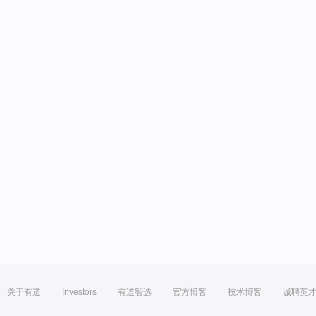
关于有道
Investors
有道智选
官方博客
技术博客
诚聘英