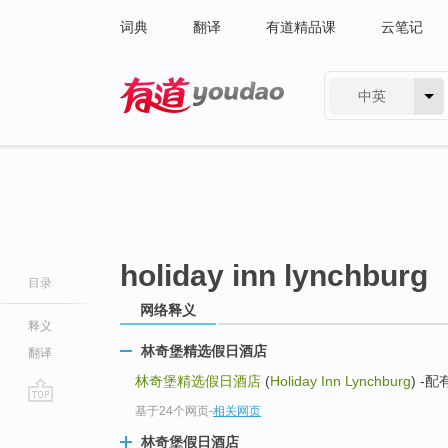
词典
翻译
有道精品课
云笔记
中英
有道 - 网易旗下搜索
holiday inn lynchburg
目录
网络释义
释义
林奇堡精选假日酒店
翻译
林奇堡精选假日酒店
(
Holiday Inn Lynchburg
) -
基于24个网页
-
相关网页
go
top
林奇堡假日酒店