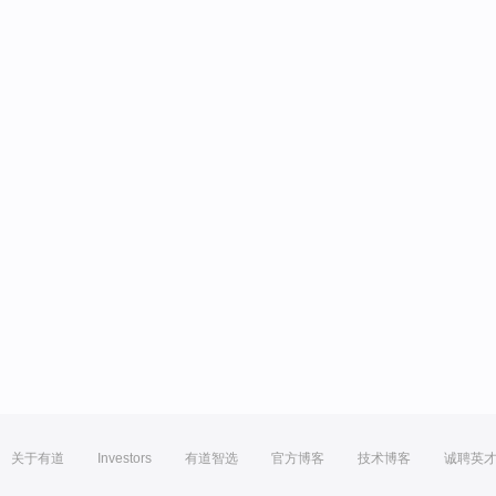
关于有道
Investors
有道智选
官方博客
技术博客
诚聘英