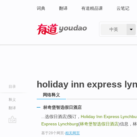
词典
翻译
有道精品课
云笔记
中英
有道 - 网易旗下搜索
holiday inn express ly
目录
网络释义
释义
林奇堡智选假日酒店
翻译
...选假日酒店)预订，
Holiday Inn Express Lynchbu
Express Lynchburg
(
林奇堡智选假日酒店
)信息，林
go
基于28个网页
-
相关网页
top