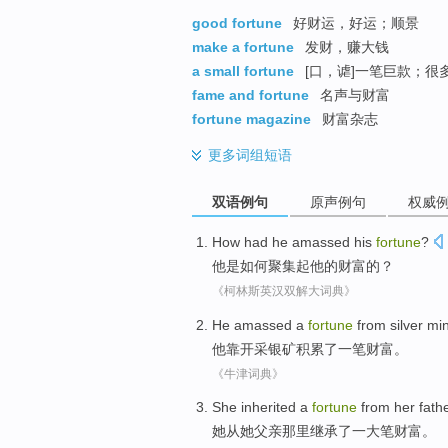
good fortune
好财运，好运；顺景
make a fortune
发财，赚大钱
a small fortune
[口，谑]一笔巨款；很
fame and fortune
名声与财富
fortune magazine
财富杂志
更多
词组短语
双语例句
原声例句
权威
How
had
he
amassed
his
fortune
?
他
是如何
聚集起
他
的
财富
的？
《柯林斯英汉双解大词典》
He
amassed
a
fortune
from
silver
min
他
靠
开采
银矿
积累
了
一
笔财富
。
《牛津词典》
She
inherited
a
fortune
from
her
fath
她
从
她
父亲
那里继承
了一
大笔财富
。