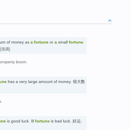
 sum of money as
a
fortune
or
a
small
fortune
[强调]
 property boom.
。
tune
has a very large amount of money. 很大数
s.
une
is good luck. Ill
fortune
is bad luck. 好运;