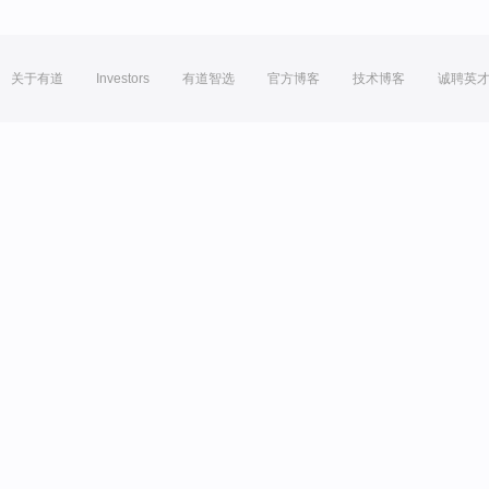
关于有道
Investors
有道智选
官方博客
技术博客
诚聘英