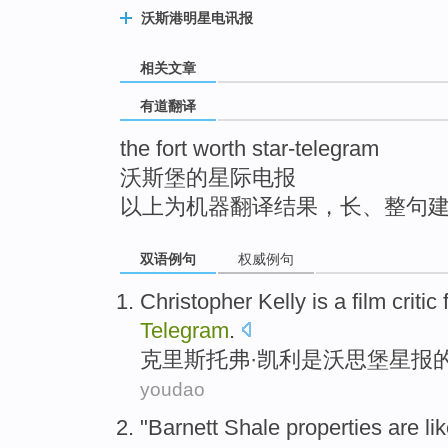
top
沃斯港明星电讯报
相关文章
有道翻译
the fort worth star-telegram
沃斯堡的星际电报
以上为机器翻译结果，长、整句
双语例句
权威例句
Christopher
Kelly
is
a
film
critic
Telegram
.
克里斯托弗·
凯利
是
沃思
堡
星报
youdao
"
Barnett
Shale
properties
are li