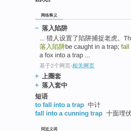
top
网络释义
落入陷阱
... 猎人设置了陷阱捕捉老虎。The hunter
落入陷阱
be caught in a trap;
fall
a fox into a trap ...
基于2个网页
-
相关网页
上圈套
落入套中
短语
to fall into a trap
中计
fall into a cunning trap
十面埋
同近义词