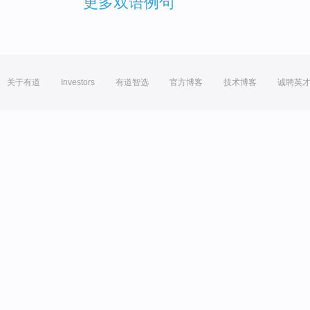
更多双语例句
关于有道
Investors
有道智选
官方博客
技术博客
诚聘英