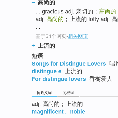
高尚的
top
... gracious adj. 亲切的；
高尚的
adj.
高尚的
；上流的 lofty a
...
基于54个网页
-
相关网页
上流的
短语
Songs for Distingue Lovers
唱
distingue e
上流的
For distingue lovers
香榭爱人
同近义词
同根词
adj. 高尚的；上流的
magnificent
,
noble