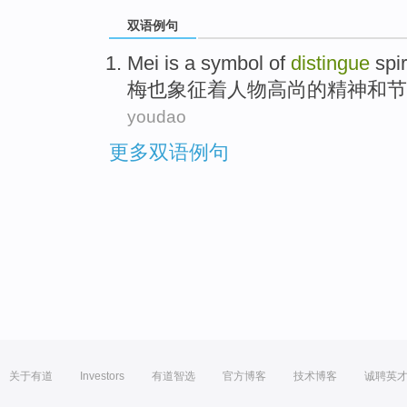
双语例句
Mei
is
a
symbol
of
distingue
spir
梅
也
象征
着人物高尚
的
精神
和
节
youdao
更多双语例句
关于有道
Investors
有道智选
官方博客
技术博客
诚聘英