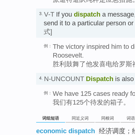
V-T
If you
dispatch
a message, l
3.
send it to a particular person 
式]
The victory inspired him to d
例：
Roosevelt.
胜利鼓舞了他发喜电给罗斯
N-UNCOUNT
Dispatch
is als
4.
We have 125 cases ready fo
例：
我们有125个待发的箱子。
词组短语
同近义词
同根词
词语
economic dispatch
经济调度；