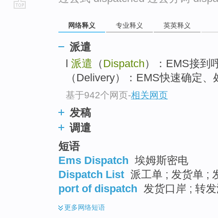
go
网络释义
专业释义
英英释义
top
派遣
l
派遣
（
Dispatch
）：EMS接到
（Delivery）：EMS快速确定
基于942个网页
-
相关网页
发稿
调遣
短语
Ems Dispatch
埃姆斯密电
Dispatch List
派工单 ; 发货单 ;
port of dispatch
发货口岸 ; 转发
更多
网络短语