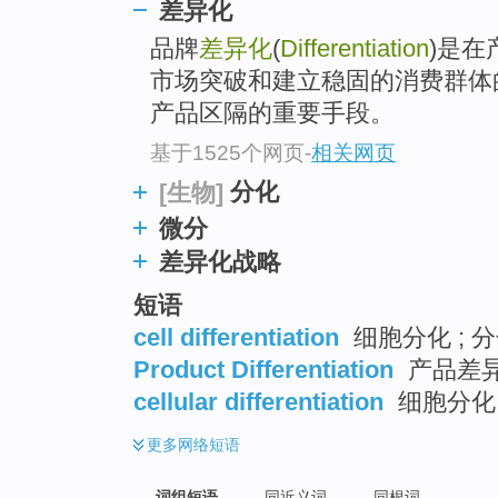
差异化
top
品牌
差异化
(
Differentiation
)是在
市场突破和建立稳固的消费群体
产品区隔的重要手段。
基于1525个网页
-
相关网页
分化
[生物]
微分
差异化战略
短语
cell differentiation
细胞分化 ; 分
Product Differentiation
产品差异
cellular differentiation
细胞分化
更多
网络短语
词组短语
同近义词
同根词