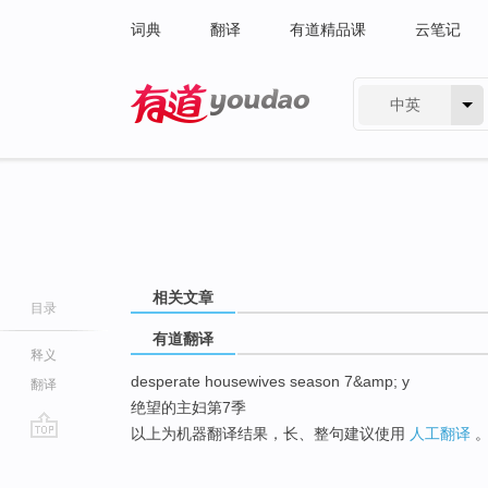
词典
翻译
有道精品课
云笔记
中英
有道 - 网易旗下搜索
相关文章
目录
有道翻译
释义
desperate housewives season 7&amp; y
翻译
绝望的主妇第7季
以上为机器翻译结果，长、整句建议使用
人工翻译
go
top