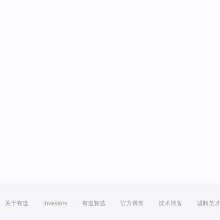
关于有道
Investors
有道智选
官方博客
技术博客
诚聘英