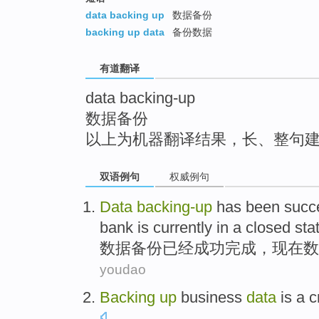
top
data backing up
数据备份
backing up data
备份数据
有道翻译
data backing-up
数据备份
以上为机器翻译结果，长、整句
双语例句
权威例句
Data
backing-up
has been
succ
bank
is currently
in a
closed
sta
数据
备份
已经
成功
完成
，
现在
数
youdao
Backing
up
business
data
is
a
c