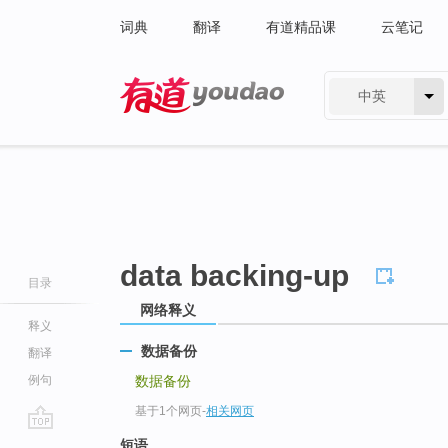
词典
翻译
有道精品课
云笔记
中英
有道 - 网易旗下搜索
data backing-up
目录
网络释义
释义
数据备份
翻译
例句
数据备份
基于1个网页
-
相关网页
go
短语