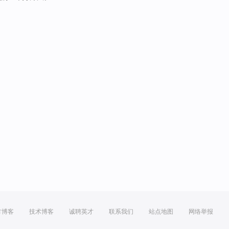
方博客
技术博客
诚聘英才
联系我们
站点地图
网络举报