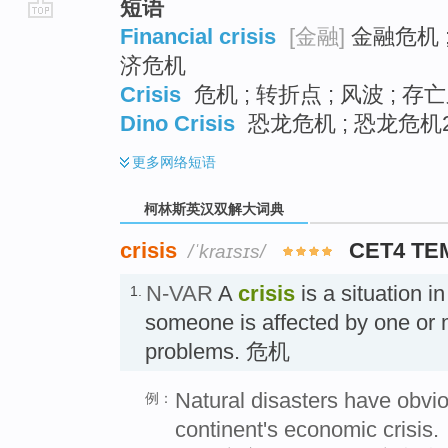
短语
go
Financial crisis
[金融]
金融危机 
top
济危机
Crisis
危机 ; 转折点 ; 风波 ; 存
Dino Crisis
恐龙危机 ; 恐龙危机
更多
网络短语
柯林斯英汉双解大词典
crisis
CET4 TE
/ˈkraɪsɪs/
N-VAR
A
crisis
is a situation i
1.
someone is affected by one or 
problems. 危机
Natural disasters have obvio
例：
continent's economic crisis.