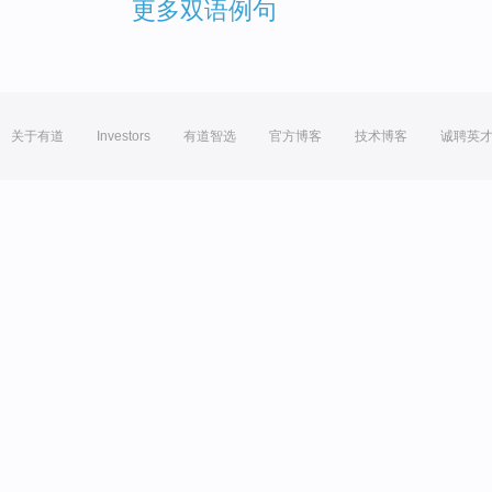
更多双语例句
关于有道
Investors
有道智选
官方博客
技术博客
诚聘英