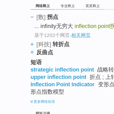
top
网络释义
专业释义
英英释义
拐点
[数]
... infinity无穷大
inflection point
基于1202个网页
-
相关网页
转折点
[科技]
反曲点
短语
strategic inflection point
战略转型
upper inflection point
折点 ; 上
Inflection Point Indicator
变形点指
形点指数模型
更多
网络短语
同近义词